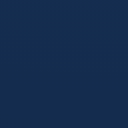
体育
2026-05-19
2026世界杯开幕时间北美实时比分：临近开赛前，
别再被零散信息带跑偏
当比赛日越来越近，搜索“2026世界杯开幕时间北美实时比分”
的人会明显变多，因为大家真正需要的不是一句日期，而是一
套能立刻用上的权威入口。本文把开幕时间、赛程逻辑、北美
转播安排和实时比分来源一次讲清，并教你避开误导信息。
阅读全文