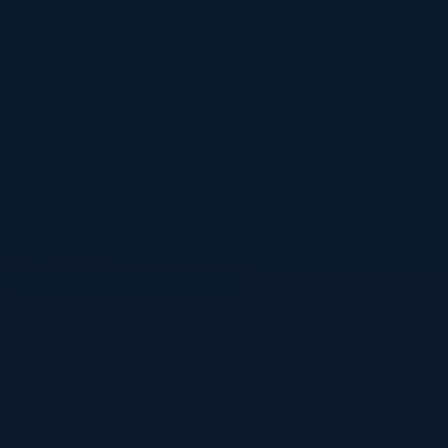
2026世界杯预测墨西哥高清直播：用数据、赔率与
专家视角读懂每一场关键战
想更早看懂墨西哥在2026世界杯的走势，不能只凭感觉。本文
结合大数据、赔率信息与专家观点，帮助你提升赛前预判准确
度，也挑到更稳更流畅的高清直播渠道。
阅读全文
« Previous
1
2
Next »