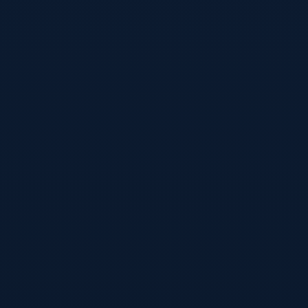
体育
2026-05-10