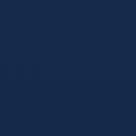
旅行攻略
2026-05-18
2026世界杯小组赛美国赛程表全攻略：一边旅行一
边追球，别错过每一场关键对决
如果你准备飞去美国看2026世界杯小组赛，这篇文章会把美国
队的赛程、城市、交通和住宿一次讲清。更重要的是，我还为
你设计了3条不同预算的线下观赛行程，让你把“看球”和“旅