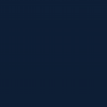
体育
2026-05-12
2026世界杯东道主加拿大：一场“热闹之后”更值得