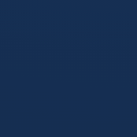
体育
2026-05-20
2026世界杯开幕时间与美国分组全解析：不熬夜也
不错过关键战
2026世界杯将在北美三国联合举办，开幕时间、城市时区和美
国队小组赛程都值得提前规划。本文用一张实用观赛思路，帮
你把作息、订票和关键比赛一次安排明白。
阅读全文