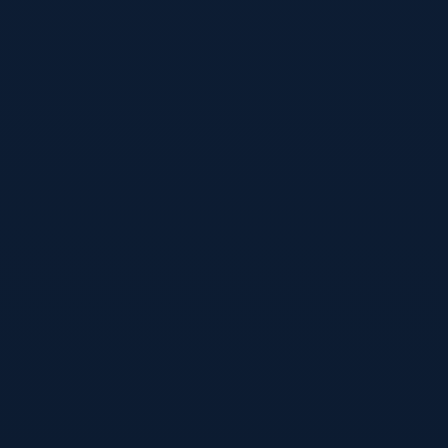
体育
2026-05-11