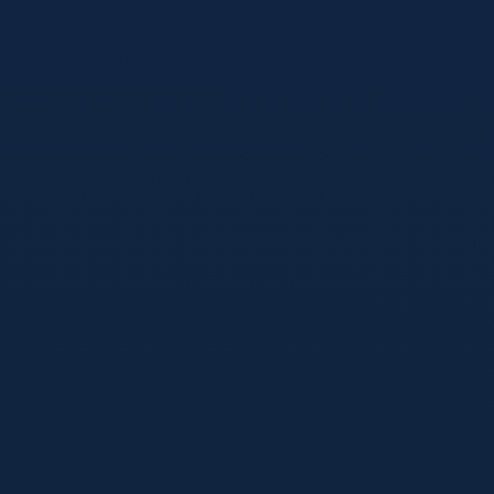
体育
2026-05-15
2026世界杯墨西哥购票避坑指南：黄牛票、假链接
与转票陷阱一次看懂