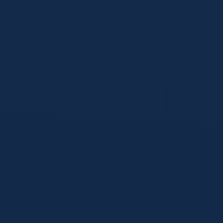
行”真正连起来。
阅读全文