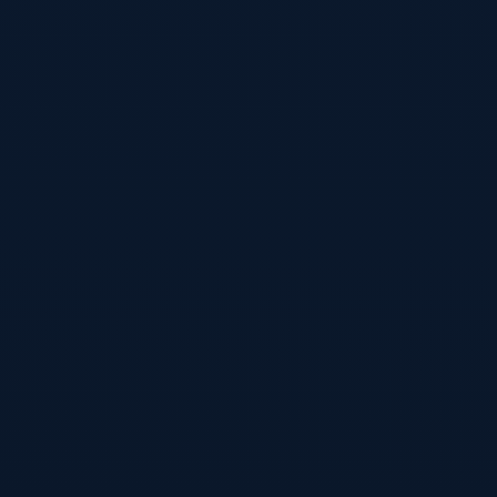
华体会体育致力于为中国大陆用户提供可信赖的体育资讯与数
据服务，遵循本地合规要求，提供完善的隐私与安全保护及快
速客服支持。
WeChat