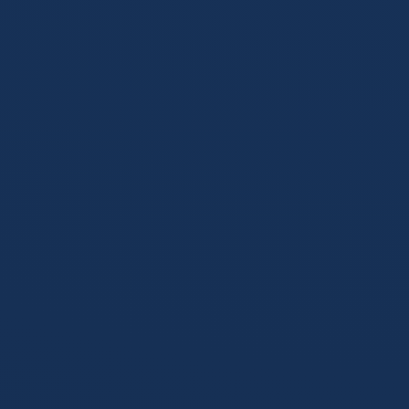
赛事数据
2026-05-28
破译绿茵棋局：世界杯盘口背后的行为金融学与庄
家博弈逻辑
为什么大热球队频频爆冷？本文深度剖析世界杯数据盘口背后
的市场心理学、资金流向与庄家调盘逻辑，带你洞悉数字背后
的真实博弈。
阅读全文