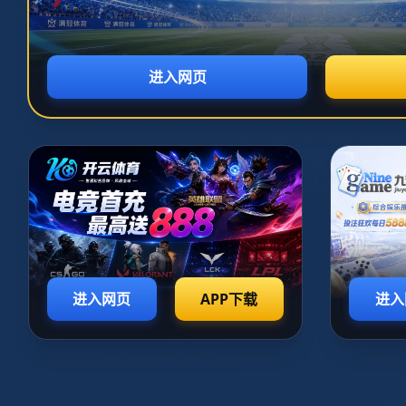
Toggle menu
新闻资讯
关注华体会体育新闻资讯与版本更新公告，第一时间了解应用
优化、功能上新及热门赛事动态与深度解读。
资讯列表
最新发布
热门资讯
精选推荐