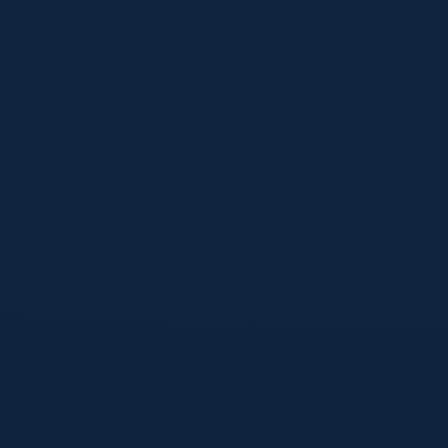
热门赛事门票最怕的不是买不到，而是“买到了却进不去”。这
份墨西哥购票避坑指南，帮你识别黄牛票、钓鱼网站、转票限
制和支付风险，少走弯路。
阅读全文