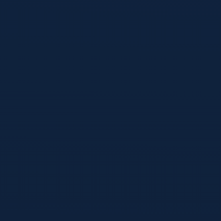
华体会体育
亚洲杯赛事直播中心
pg游戏娱乐
K1体育
Live
Basketball Arena
英雄联盟赛事预测与赔率网
© 2026 北京华体会体育科技有限公司. 保留所有权利.