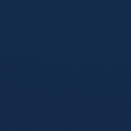
深度赛事数据模型
告别单一比分。APP内置专业级数据分析引擎，提供包括历史
交锋、首发阵容、控球率、实时热区图在内的多维数据，助您
全面洞察赛场局势。
毫秒级推送引擎
采用长连接技术架构，进球、红黄牌、换人等关键事件实现毫
秒级同步推送。锁屏状态下依然不错过任何精彩瞬间，掌控赛
事脉搏。
超清无延迟直播流