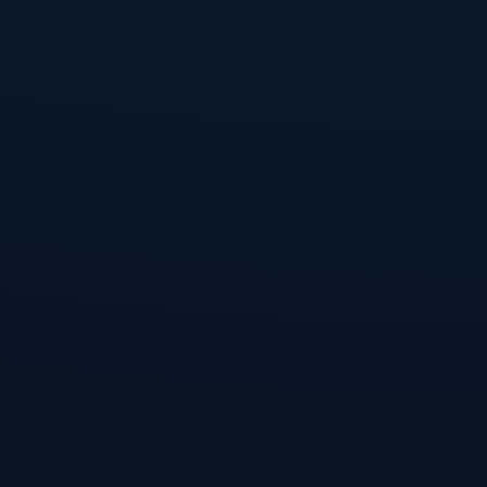
新闻资讯
常见问题
关于我们
联系支持
电话: +86-1056238899
邮箱: support@hthappcenter.com
地址: 北京市朝阳区建国路88号SOHO现代城A座1208室
法律与合规
常见问题
关于我们
京ICP备20260188号-1
合作伙伴
开云体育app
开云体育
乐鱼平台
九游手机版
爱游戏体育
MK
体育APP下载中心
皇冠体育网站
CSGO Stream
英雄联盟投注
预测
英雄联盟全球总决赛