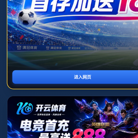
Toggle menu
华体会体育常见问题与安装指南
提供全面的下载、安装、更新与排障支持。无论您使用的是安
卓还是苹果设备，遇到任何运行异常或网络连接问题，均可获
取详细的解决方案，确保赛事体验流畅且安全。
问题分类
安卓设备安装排障
iOS苹果设备指南
网络与运行环境
账号与
数据安全
获取人工支持
安卓设备安装指南与排障
下载APK文件后提示“未知来源”或“风险提示”怎么办？