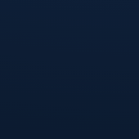
Weibo